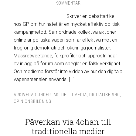
KOMMENTAR
Skriver en debattartikel
hos GP om hur hatet är en mycket effektiv politisk
kampanjmetod. Samordnade kollektiva aktioner
online är politiska vapen som är effektiva mot en
trögrörlig demokrati och okunniga journalister.
Massretweetande, fejkprofiler och uppröstningar
av inlägg på forum som speglar en falsk verklighet.
Och medierna förstår inte vidden av hur den digitala
vapenarsenalen används. […]
ARKIVERAD UNDER:
AKTUELL I MEDIA
,
DIGITALISERING
,
OPINIONSBILDNING
Påverkan via 4chan till
traditionella medier