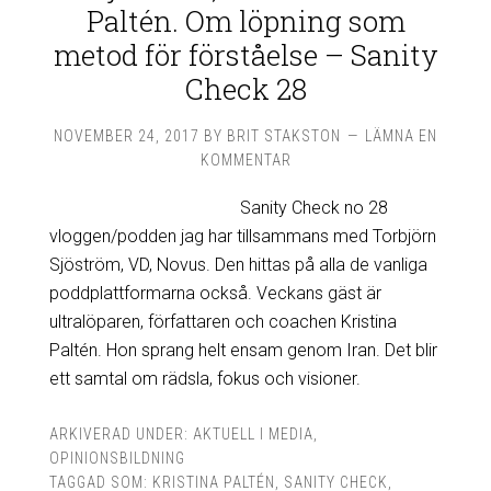
Paltén. Om löpning som
metod för förståelse – Sanity
Check 28
NOVEMBER 24, 2017
BY
BRIT STAKSTON
LÄMNA EN
KOMMENTAR
Sanity Check no 28
vloggen/podden jag har tillsammans med Torbjörn
Sjöström, VD, Novus. Den hittas på alla de vanliga
poddplattformarna också. Veckans gäst är
ultralöparen, författaren och coachen Kristina
Paltén. Hon sprang helt ensam genom Iran. Det blir
ett samtal om rädsla, fokus och visioner.
ARKIVERAD UNDER:
AKTUELL I MEDIA
,
OPINIONSBILDNING
TAGGAD SOM:
KRISTINA PALTÉN
,
SANITY CHECK
,