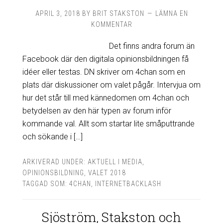
APRIL 3, 2018
BY
BRIT STAKSTON
LÄMNA EN
KOMMENTAR
Det finns andra forum än
Facebook där den digitala opinionsbildningen få
idéer eller testas. DN skriver om 4chan som en
plats där diskussioner om valet pågår. Intervjua om
hur det står till med kännedomen om 4chan och
betydelsen av den här typen av forum inför
kommande val. Allt som startar lite småputtrande
och sökande i […]
ARKIVERAD UNDER:
AKTUELL I MEDIA
,
OPINIONSBILDNING
,
VALET 2018
TAGGAD SOM:
4CHAN
,
INTERNETBACKLASH
Sjöström, Stakston och