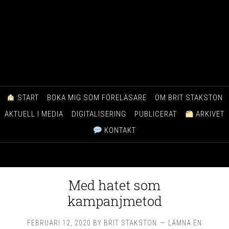
START
BOKA MIG SOM FÖRELÄSARE
OM BRIT STAKSTON
AKTUELL I MEDIA
DIGITALISERING
PUBLICERAT
ARKIVET
KONTAKT
Med hatet som
kampanjmetod
FEBRUARI 12, 2020
BY
BRIT STAKSTON
LÄMNA EN