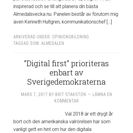
inspirerad och se till att planera din bästa
Almedalsvecka nu. Panelen består av förutom mig
även Kenneth Hultgren, kommunikationschef […]
ARKIVERAD UNDER:
OPINIONSBILDNING
TAGGAD SOM:
ALMEDALEN
”Digital first” prioriteras
enbart av
Sverigedemokraterna
MARS 7, 2017
BY
BRIT STAKSTON
LÄMNA EN
KOMMENTAR
Val 2018 är ett drygt år
bort och den amerikanska valrörelsen har som
vanligt gett en hint om hur den digitala