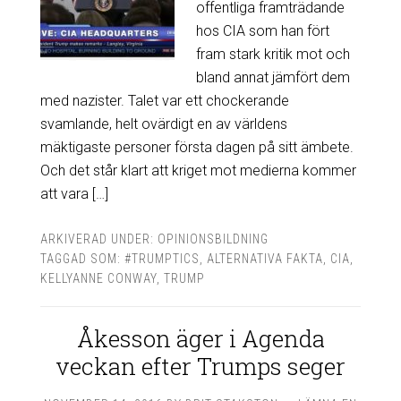
offentliga framträdande
hos CIA som han fört
fram stark kritik mot och
bland annat jämfört dem
med nazister. Talet var ett chockerande
svamlande, helt ovärdigt en av världens
mäktigaste personer första dagen på sitt ämbete.
Och det står klart att kriget mot medierna kommer
att vara […]
ARKIVERAD UNDER:
OPINIONSBILDNING
TAGGAD SOM:
#TRUMPTICS
,
ALTERNATIVA FAKTA
,
CIA
,
KELLYANNE CONWAY
,
TRUMP
Åkesson äger i Agenda
veckan efter Trumps seger