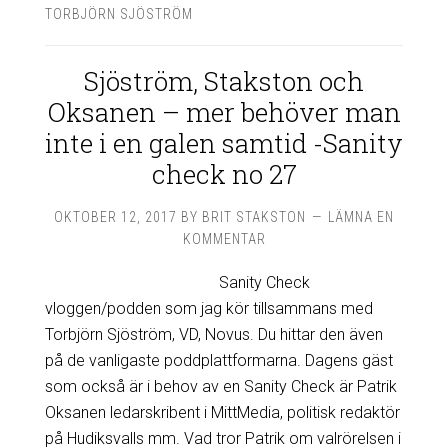
TORBJÖRN SJÖSTRÖM
Sjöström, Stakston och
Oksanen – mer behöver man
inte i en galen samtid -Sanity
check no 27
OKTOBER 12, 2017
BY
BRIT STAKSTON
LÄMNA EN
KOMMENTAR
Sanity Check
vloggen/podden som jag kör tillsammans med
Torbjörn Sjöström, VD, Novus. Du hittar den även
på de vanligaste poddplattformarna. Dagens gäst
som också är i behov av en Sanity Check är Patrik
Oksanen ledarskribent i MittMedia, politisk redaktör
på Hudiksvalls mm. Vad tror Patrik om valrörelsen i