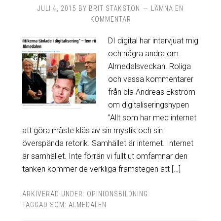
JULI 4, 2015
BY
BRIT STAKSTON
LÄMNA EN
KOMMENTAR
DI digital har intervjuat mig
och några andra om
Almedalsveckan. Roliga
och vassa kommentarer
från bla Andreas Ekström
om digitaliseringshypen
”Allt som har med internet
att göra måste kläs av sin mystik och sin
överspända retorik. Samhället är internet. Internet
är samhället. Inte förrän vi fullt ut omfamnar den
tanken kommer de verkliga framstegen att […]
ARKIVERAD UNDER:
OPINIONSBILDNING
TAGGAD SOM:
ALMEDALEN