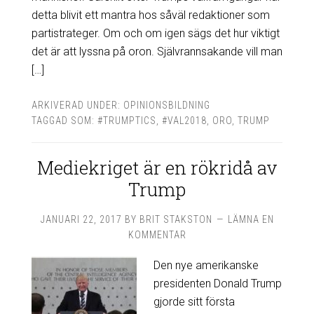
detta blivit ett mantra hos såväl redaktioner som
partistrateger. Om och om igen sägs det hur viktigt
det är att lyssna på oron. Självrannsakande vill man
[…]
ARKIVERAD UNDER:
OPINIONSBILDNING
TAGGAD SOM:
#TRUMPTICS
,
#VAL2018
,
ORO
,
TRUMP
Mediekriget är en rökridå av
Trump
JANUARI 22, 2017
BY
BRIT STAKSTON
LÄMNA EN
KOMMENTAR
Den nye amerikanske
presidenten Donald Trump
gjorde sitt första