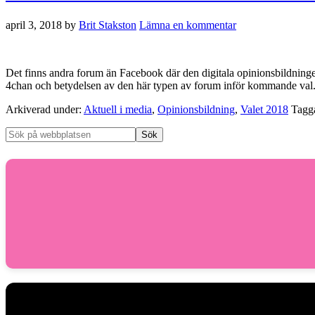
april 3, 2018
by
Brit Stakston
Lämna en kommentar
Det finns andra forum än Facebook där den digitala opinionsbildninge
4chan och betydelsen av den här typen av forum inför kommande val. 
Arkiverad under:
Aktuell i media
,
Opinionsbildning
,
Valet 2018
Tagg