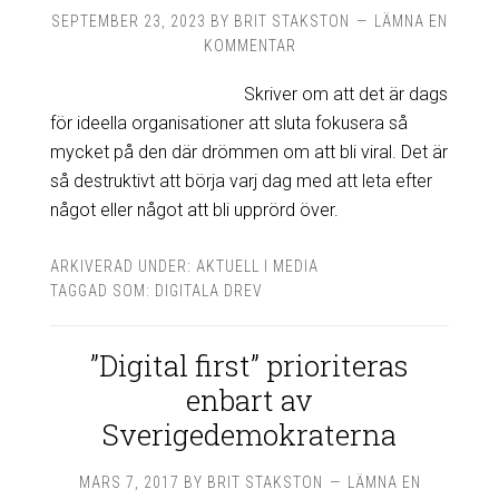
SEPTEMBER 23, 2023
BY
BRIT STAKSTON
LÄMNA EN
KOMMENTAR
Skriver om att det är dags
för ideella organisationer att sluta fokusera så
mycket på den där drömmen om att bli viral. Det är
så destruktivt att börja varj dag med att leta efter
något eller något att bli upprörd över.
ARKIVERAD UNDER:
AKTUELL I MEDIA
TAGGAD SOM:
DIGITALA DREV
”Digital first” prioriteras
enbart av
Sverigedemokraterna
MARS 7, 2017
BY
BRIT STAKSTON
LÄMNA EN