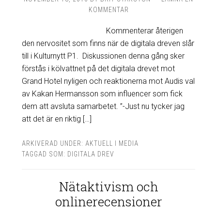
KOMMENTAR
Kommenterar återigen
den nervositet som finns när de digitala dreven slår
till i Kulturnytt P1. Diskussionen denna gång sker
förstås i kölvattnet på det digitala drevet mot
Grand Hotel nyligen och reaktionerna mot Audis val
av Kakan Hermansson som influencer som fick
dem att avsluta samarbetet. ”-Just nu tycker jag
att det är en riktig […]
ARKIVERAD UNDER:
AKTUELL I MEDIA
TAGGAD SOM:
DIGITALA DREV
Nätaktivism och
onlinerecensioner