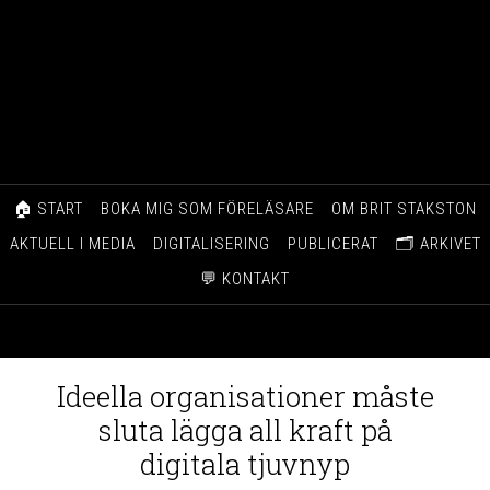
🏠 START
BOKA MIG SOM FÖRELÄSARE
OM BRIT STAKSTON
AKTUELL I MEDIA
DIGITALISERING
PUBLICERAT
🗂️ ARKIVET
💬 KONTAKT
Ideella organisationer måste
sluta lägga all kraft på
digitala tjuvnyp