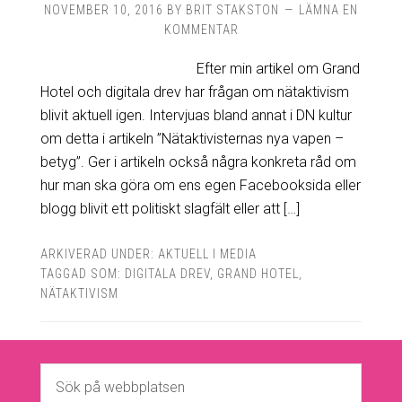
NOVEMBER 10, 2016
BY
BRIT STAKSTON
LÄMNA EN
KOMMENTAR
Efter min artikel om Grand
Hotel och digitala drev har frågan om nätaktivism
blivit aktuell igen. Intervjuas bland annat i DN kultur
om detta i artikeln ”Nätaktivisternas nya vapen –
betyg”. Ger i artikeln också några konkreta råd om
hur man ska göra om ens egen Facebooksida eller
blogg blivit ett politiskt slagfält eller att […]
ARKIVERAD UNDER:
AKTUELL I MEDIA
TAGGAD SOM:
DIGITALA DREV
,
GRAND HOTEL
,
NÄTAKTIVISM