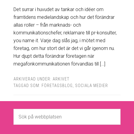
Det surrar i huvudet av tankar och idéer om
framtidens medielandskap och hur det förändrar
allas roller – från marknads- och
kommunikationschefer, reklamare till pr-konsulter,
you name it. Varje dag slås jag, i mötet med
företag, om hur stort det är det vi går igenom nu.
Hur djupt detta förändrar företagen när
megafonkommunikationen förvandlas till […]
ARKIVERAD UNDER:
ARKIVET
TAGGAD SOM:
FÖRETAGSBLOG
,
SOCIALA MEDIER