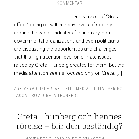
KOMMENTAR
There is a sort of “Greta
effect” going on within many levels of society
around the world. Industry after industry, non-
governmental organizations and even politicians
are discussing the opportunities and challenges
that this high attention level on climate issues
raised by Greta Thunberg creates for them. But the
media attention seems focused only on Greta. […]
ARKIVERAD UNDER:
AKTUELL I MEDIA
,
DIGITALISERING
TAGGAD SOM:
GRETA THUNBERG
Greta Thunberg och hennes
rörelse – blir den beständig?