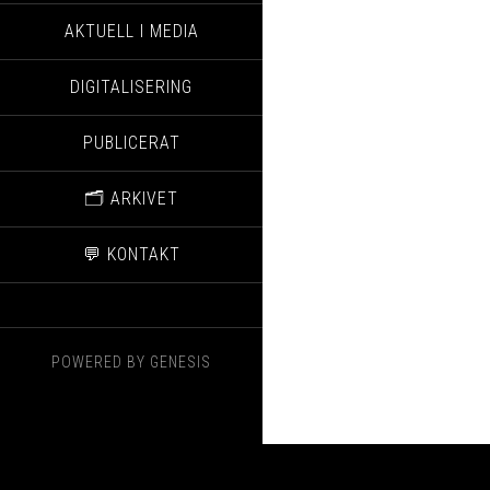
AKTUELL I MEDIA
DIGITALISERING
PUBLICERAT
🗂️ ARKIVET
💬 KONTAKT
POWERED BY
GENESIS