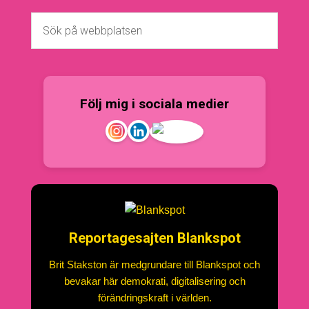
Följ mig i sociala medier
Reportagesajten Blankspot
Brit Stakston är medgrundare till Blankspot och
bevakar här demokrati, digitalisering och
förändringskraft i världen.