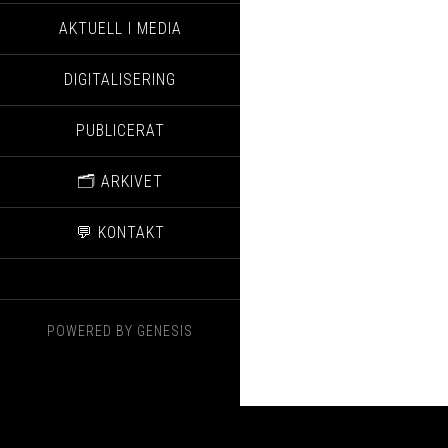
AKTUELL I MEDIA
DIGITALISERING
PUBLICERAT
🗂️ ARKIVET
💬 KONTAKT
POWERED BY
GENESIS