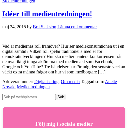
Medieutredningen
Idéer till medieutredningen!
maj 24, 2015
by
Brit Stakston
Lämna en kommentar
Vad är mediernas roll framöver? Hur ser mediekonsumtionen ut i en
digital samtid? Vilken roll spelar traditionella medier för
demokratiutvecklingen? Hur ska medier hantera konkurrensen från
de nya riktigt tunga aktörerna med mediemakt som Facebook,
Google och YouTube? Tre händelser har för mig den senaste veckan
väckt extra många frågor om hur vi som medborgare […]
Arkiverad under:
Digitalisering
,
Om media
Taggad som:
Anette
Novak
,
Medieutredningen
Följ mig i sociala medier