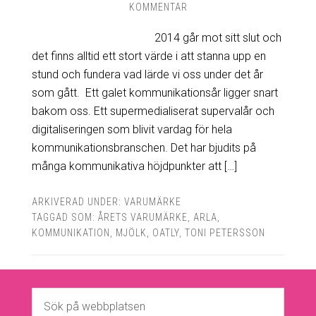
KOMMENTAR
2014 går mot sitt slut och
det finns alltid ett stort värde i att stanna upp en
stund och fundera vad lärde vi oss under det år
som gått. Ett galet kommunikationsår ligger snart
bakom oss. Ett supermedialiserat supervalår och
digitaliseringen som blivit vardag för hela
kommunikationsbranschen. Det har bjudits på
många kommunikativa höjdpunkter att […]
ARKIVERAD UNDER:
VARUMÄRKE
TAGGAD SOM:
ÅRETS VARUMÄRKE
,
ARLA
,
KOMMUNIKATION
,
MJÖLK
,
OATLY
,
TONI PETERSSON