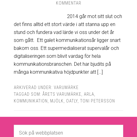
KOMMENTAR
2014 går mot sitt slut och
det finns alltid ett stort värde i att stanna upp en
stund och fundera vad lärde vi oss under det år
som gått. Ett galet kommunikationsår ligger snart
bakom oss. Ett supermedialiserat supervalår och
digitaliseringen som blivit vardag för hela
kommunikationsbranschen. Det har bjudits på
många kommunikativa höjdpunkter att […]
ARKIVERAD UNDER:
VARUMÄRKE
TAGGAD SOM:
ÅRETS VARUMÄRKE
,
ARLA
,
KOMMUNIKATION
,
MJÖLK
,
OATLY
,
TONI PETERSSON