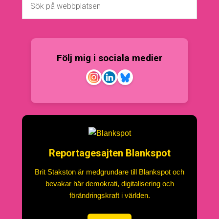
Följ mig i sociala medier
Reportagesajten Blankspot
Brit Stakston är medgrundare till Blankspot och
bevakar här demokrati, digitalisering och
förändringskraft i världen.