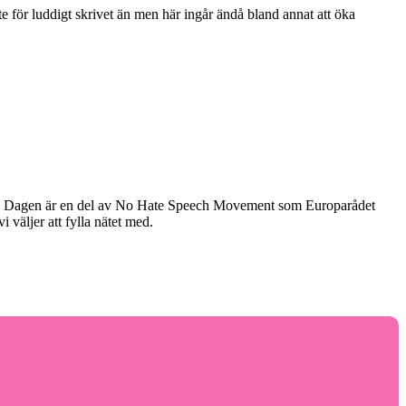
te för luddigt skrivet än men här ingår ändå bland annat att öka
hatet. Dagen är en del av No Hate Speech Movement som Europarådet
i väljer att fylla nätet med.