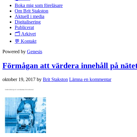
Boka mig som föreläsare
Om Brit Stakston
Aktuell i media
Digitalisering
Publicerat
🗂️ Arkivet
💬 Kontakt
Powered by
Genesis
Förmågan att värdera innehåll på nätet
oktober 19, 2017
by
Brit Stakston
Lämna en kommentar