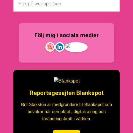
Följ mig i sociala medier
Reportagesajten Blankspot
Brit Stakston är medgrundare till Blankspot och
bevakar här demokrati, digitalisering och
förändringskraft i världen.