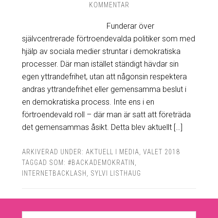
KOMMENTAR
Funderar över
självcentrerade förtroendevalda politiker som med
hjälp av sociala medier struntar i demokratiska
processer. Där man istället ständigt hävdar sin
egen yttrandefrihet, utan att någonsin respektera
andras yttrandefrihet eller gemensamma beslut i
en demokratiska process. Inte ens i en
förtroendevald roll – där man är satt att företräda
det gemensammas åsikt. Detta blev aktuellt […]
ARKIVERAD UNDER:
AKTUELL I MEDIA
,
VALET 2018
TAGGAD SOM:
#BACKADEMOKRATIN
,
INTERNETBACKLASH
,
SYLVI LISTHAUG