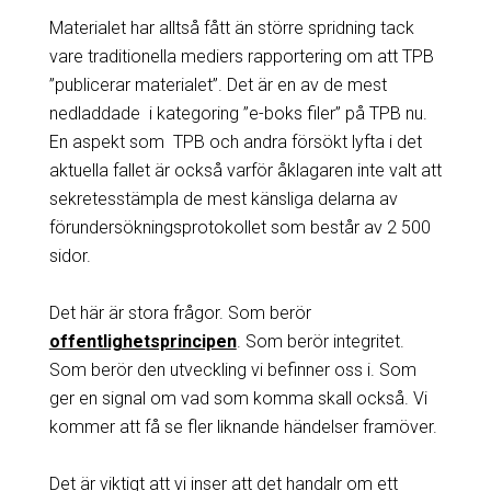
Materialet har alltså fått än större spridning tack
vare traditionella mediers rapportering om att TPB
”publicerar materialet”. Det är en av de mest
nedladdade i kategoring ”e-boks filer” på TPB nu.
En aspekt som TPB och andra försökt lyfta i det
aktuella fallet är också varför åklagaren inte valt att
sekretesstämpla de mest känsliga delarna av
förundersökningsprotokollet som består av 2 500
sidor.
Det här är stora frågor. Som berör
offentlighetsprincipen
. Som berör integritet.
Som berör den utveckling vi befinner oss i. Som
ger en signal om vad som komma skall också. Vi
kommer att få se fler liknande händelser framöver.
Det är viktigt att vi inser att det handalr om ett