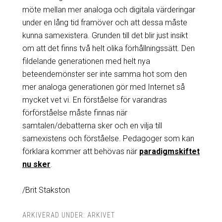
möte mellan mer analoga och digitala värderingar
under en lång tid framöver och att dessa måste
kunna samexistera. Grunden till det blir just insikt
om att det finns två helt olika förhållningssätt. Den
fildelande generationen med helt nya
beteendemönster ser inte samma hot som den
mer analoga generationen gör med Internet så
mycket vet vi. En förståelse för varandras
förförståelse måste finnas när
samtalen/debatterna sker och en vilja till
samexistens och förståelse. Pedagoger som kan
förklara kommer att behövas när
paradigmskiftet
nu sker
.
/Brit Stakston
ARKIVERAD UNDER:
ARKIVET