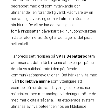
begreppet med ord som nytänkande och
utmanande i en föränderlig värld. Pådrivare av en
nödvändig utveckling som vill utmana rådande
strukturer. De vill se hur de nya digitala
förhållningssätten påverkar t.ex. hur upphovsrätten
måste reformeras. De gillar och äger ordet pirat
helt enkelt.
Har precis sett reprisen på
SVTs Debattprogram
och inser att detta får blir ännu ett exempel på hur
det skrivs nutidshistoria i den pågående
kommunikationsrevolutionen. Det här kan vi ta med
i vårt
kollektiva minne
som ytterligare ett
exempel på hur det var i brytningspunkterna när
människor med mer analoga värderingar mötte de
med mer digitala sådana. Hur etablerade system
utmanas av nya beteenden hos en fildelande