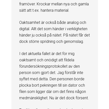
framöver. Krockar mellan nya och gamla
sätt att t.ex. hantera material.
Oaktsamhet är också både analog och
digital. Allt det som händer i verkligheten
händer ju också på nätet. På nätet får det
dock större spridning och genomslag.
I det aktuella fallet är det för mig
oaktsamt och onödigt att fildela
förundersökningsprotokollet av den
person som gjort det. Jag förstår inte
syftet med detta. Den personen borde
plocka bort pekningen till sin dator och
filen som ligger där om det finns någon
medmänsklighet. Nu är det dock försent.