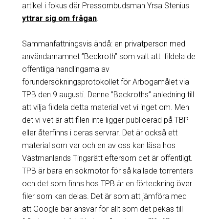
artikel i fokus där Pressombudsman Yrsa Stenius
yttrar sig om frågan
.
Sammanfattningsvis ändå: en privatperson med
användarnamnet ”Beckroth” som valt att fildela de
offentliga handlingarna av
förundersökningsprotokollet för Arbogamålet via
TPB den 9 augusti. Denne ”Beckroths” anledning till
att vilja fildela detta material vet vi inget om. Men
det vi vet är att filen inte ligger publicerad på TBP
eller återfinns i deras servrar. Det är också ett
material som var och en av oss kan läsa hos
Västmanlands Tingsrätt eftersom det är offentligt.
TPB är bara en sökmotor för så kallade torrenters
och det som finns hos TPB är en förteckning över
filer som kan delas. Det är som att jämföra med
att Google bär ansvar för allt som det pekas till