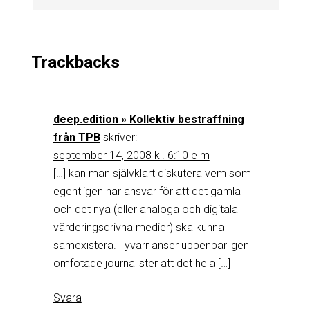
Trackbacks
deep.edition » Kollektiv bestraffning
från TPB
skriver:
september 14, 2008 kl. 6:10 e m
[…] kan man självklart diskutera vem som
egentligen har ansvar för att det gamla
och det nya (eller analoga och digitala
värderingsdrivna medier) ska kunna
samexistera. Tyvärr anser uppenbarligen
ömfotade journalister att det hela […]
Svara