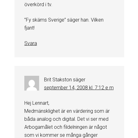
överkörd i tv.
”Fy skäms Sverige” säger han. Vilken
fjant!
Svara
Brit Stakston
säger
september 14, 2008 kl. 7:12 e m
Hej Lennart,
Medmänsklighet är en värdering som är
båda analog och digital. Det vi ser med
Arbogamålet och fildelningen är något
som vi kommer se många gånger