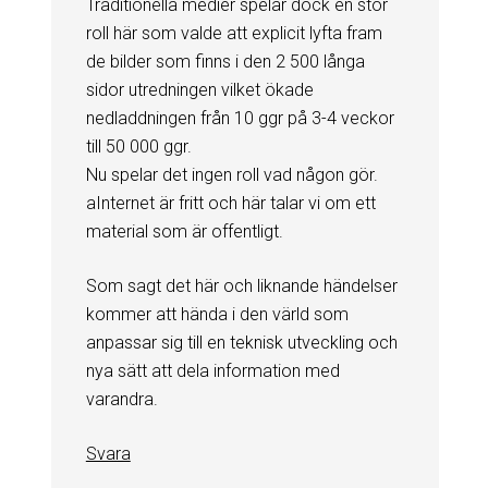
Traditionella medier spelar dock en stor
roll här som valde att explicit lyfta fram
de bilder som finns i den 2 500 långa
sidor utredningen vilket ökade
nedladdningen från 10 ggr på 3-4 veckor
till 50 000 ggr.
Nu spelar det ingen roll vad någon gör.
aInternet är fritt och här talar vi om ett
material som är offentligt.
Som sagt det här och liknande händelser
kommer att hända i den värld som
anpassar sig till en teknisk utveckling och
nya sätt att dela information med
varandra.
Svara