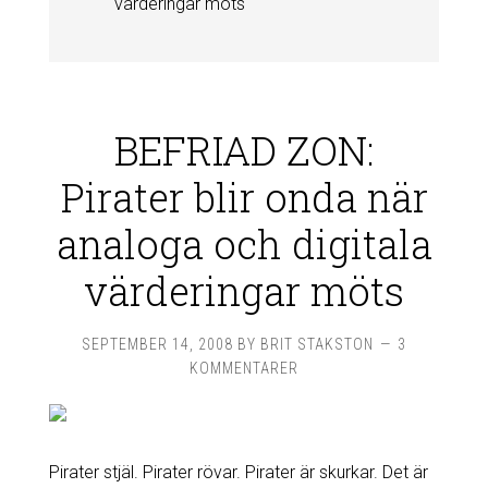
värderingar möts
BEFRIAD ZON:
Pirater blir onda när
analoga och digitala
värderingar möts
SEPTEMBER 14, 2008
BY
BRIT STAKSTON
3
KOMMENTARER
Pirater stjäl. Pirater rövar. Pirater är skurkar. Det är