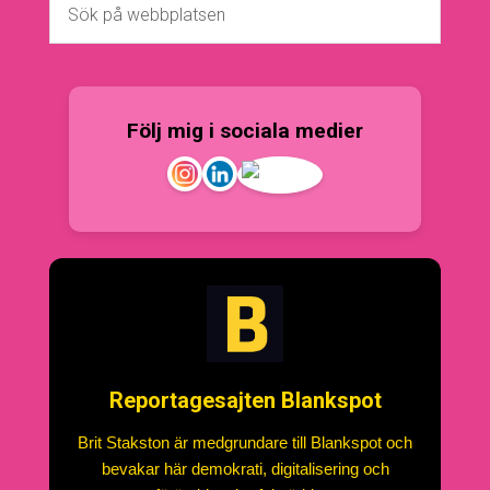
Följ mig i sociala medier
Reportagesajten Blankspot
Brit Stakston är medgrundare till Blankspot och
bevakar här demokrati, digitalisering och