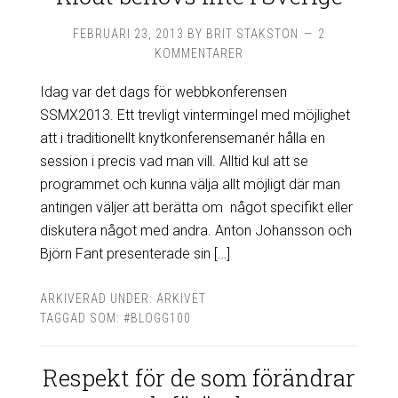
FEBRUARI 23, 2013
BY
BRIT STAKSTON
2
KOMMENTARER
Idag var det dags för webbkonferensen
SSMX2013. Ett trevligt vintermingel med möjlighet
att i traditionellt knytkonferensemanér hålla en
session i precis vad man vill. Alltid kul att se
programmet och kunna välja allt möjligt där man
antingen väljer att berätta om något specifikt eller
diskutera något med andra. Anton Johansson och
Björn Fant presenterade sin […]
ARKIVERAD UNDER:
ARKIVET
TAGGAD SOM:
#BLOGG100
Respekt för de som förändrar