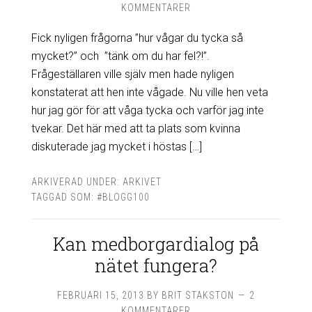
KOMMENTARER
Fick nyligen frågorna ”hur vågar du tycka så
mycket?” och ”tänk om du har fel?!”.
Frågeställaren ville själv men hade nyligen
konstaterat att hen inte vågade. Nu ville hen veta
hur jag gör för att våga tycka och varför jag inte
tvekar. Det här med att ta plats som kvinna
diskuterade jag mycket i höstas […]
ARKIVERAD UNDER:
ARKIVET
TAGGAD SOM:
#BLOGG100
Kan medborgardialog på
nätet fungera?
FEBRUARI 15, 2013
BY
BRIT STAKSTON
2
KOMMENTARER