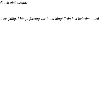
lt och ointressant.
g blev tydlig. Många företag var ännu långt ifrån helt bekväma med