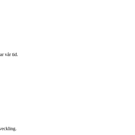
r vår tid.
tveckling.