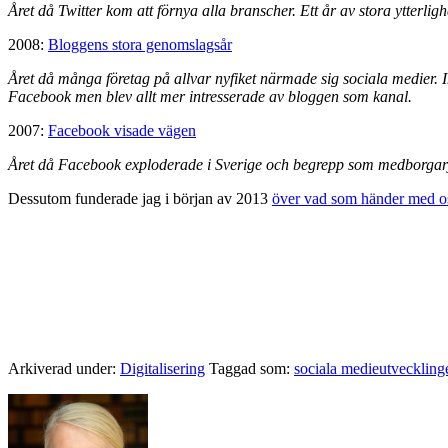
Året då Twitter kom att förnya alla branscher. Ett år av stora ytterli
2008:
Bloggens stora genomslagsår
Året då många företag på allvar nyfiket närmade sig sociala medier. I
Facebook men blev allt mer intresserade av bloggen som kanal.
2007:
Facebook visade vägen
Året då Facebook exploderade i Sverige och begrepp som medborgarj
Dessutom funderade jag i början av 2013
över vad som händer med os
Arkiverad under:
Digitalisering
Taggad som:
sociala medieutveckling