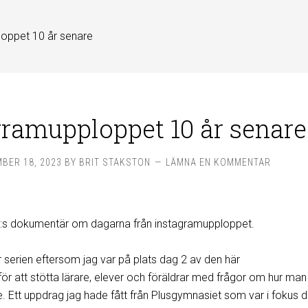
oppet 10 år senare
gramupploppet 10 år senare
BER 18, 2023
BY
BRIT STAKSTON
LÄMNA EN KOMMENTAR
T:s dokumentär om dagarna från instagramupploppet.
r serien eftersom jag var på plats dag 2 av den här
ör att stötta lärare, elever och föräldrar med frågor om hur man 
. Ett uppdrag jag hade fått från Plusgymnasiet som var i fokus d