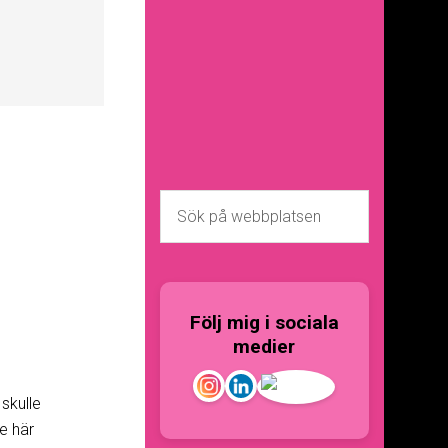
Följ mig i sociala
medier
skulle
e här