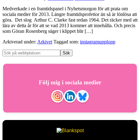
Medverkade i en framtidspanel i Nyhetsmorgon för att prata om
sociala medier för 2013. Längre framtidsprofetior än så är lönlösa att
göra. Det slog Arthur C. Clarke fast redan 1964. Det räcker med att
lära av detta år för att se vad 2013 kommer att innehålla. Och precis
som Göran Rosenberg säger i klippet blir […]
Arkiverad under:
Arkivet
Taggad som:
instagramupplopp
Följ mig i sociala medier