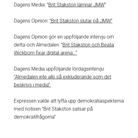
Dagens Media: ”
Brit Stakston lämnar JMW
”
Dagens Opinion:
”Brit Stakston slutar på JMW”
Dagens Opinion gör en uppföljande intervju om
detta och Almedalen: ”
Brit Stakston och Beata
Wickbom fixar digital arena…”
Dagens Media uppföljande lördagsintervju:
”Almedalen inte alls så exkluderande som det
beskrivs i media”.
Expressen valde att lyfta upp demokratiaspekterna
med notisen ”Brit Stakston satsar på
demokratifrågorna”