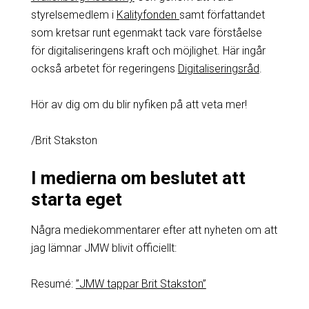
styrelsemedlem i
Kalityfonden
samt författandet
som kretsar runt egenmakt tack vare förståelse
för digitaliseringens kraft och möjlighet. Här ingår
också arbetet för regeringens
Digitaliseringsråd
.
Hör av dig om du blir nyfiken på att veta mer!
/Brit Stakston
I medierna om beslutet att
starta eget
Några mediekommentarer efter att nyheten om att
jag lämnar JMW blivit officiellt:
Resumé:
”JMW tappar Brit Stakston”