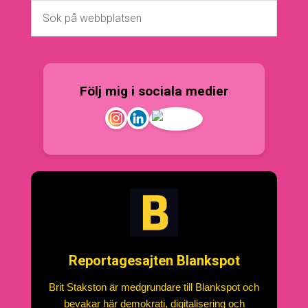
Följ mig i sociala medier
Reportagesajten Blankspot
Brit Stakston är medgrundare till Blankspot och
bevakar här demokrati, digitalisering och