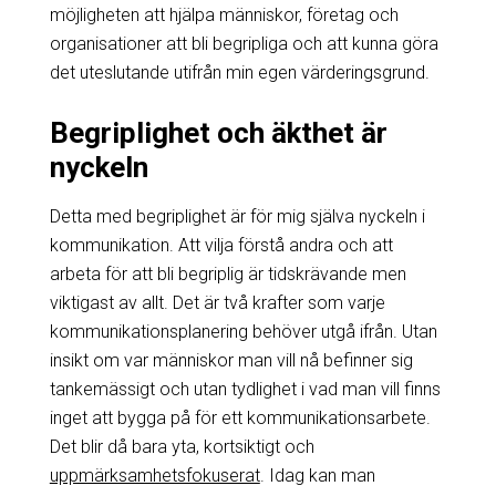
möjligheten att hjälpa människor, företag och
organisationer att bli begripliga och att kunna göra
det uteslutande utifrån min egen värderingsgrund.
Begriplighet och äkthet är
nyckeln
Detta med begriplighet är för mig själva nyckeln i
kommunikation. Att vilja förstå andra och att
arbeta för att bli begriplig är tidskrävande men
viktigast av allt. Det är två krafter som varje
kommunikationsplanering behöver utgå ifrån. Utan
insikt om var människor man vill nå befinner sig
tankemässigt och utan tydlighet i vad man vill finns
inget att bygga på för ett kommunikationsarbete.
Det blir då bara yta, kortsiktigt och
uppmärksamhetsfokuserat
. Idag kan man