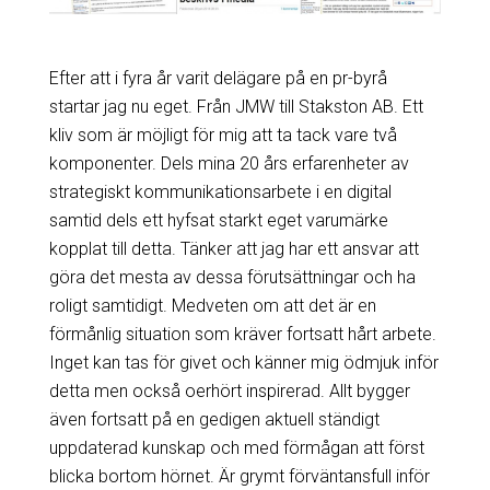
Efter att i fyra år varit delägare på en pr-byrå
startar jag nu eget. Från JMW till Stakston AB. Ett
kliv som är möjligt för mig att ta tack vare två
komponenter. Dels mina 20 års erfarenheter av
strategiskt kommunikationsarbete i en digital
samtid dels ett hyfsat starkt eget varumärke
kopplat till detta. Tänker att jag har ett ansvar att
göra det mesta av dessa förutsättningar och ha
roligt samtidigt. Medveten om att det är en
förmånlig situation som kräver fortsatt hårt arbete.
Inget kan tas för givet och känner mig ödmjuk inför
detta men också oerhört inspirerad. Allt bygger
även fortsatt på en gedigen aktuell ständigt
uppdaterad kunskap och med förmågan att först
blicka bortom hörnet. Är grymt förväntansfull inför