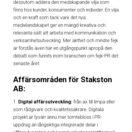
dessutom addera den medskapande vilja som
finns hos kunder, konsumenter och individer. En vilja
och en kraft som tack vare det nya
medielandskapet ger en mängd kreativa och
relevanta sätt att arbeta med kommunikation och
verksamhetsutveckling. Mer äkthet och mindre fejk
är förstås även här en utgångspunkt apropå den
debatt som funnits inom branschen om fejk-PR det
senaste året.
Affärsområden för Stakston
AB:
1.
Digital affärsutveckling:
från ax till limpa eller
som rådgivare och kvalitetssäkrare. Digitala
projekt är tyvärr ännu mer tomtebloss i PR-
uppdrag än långsiktiga integrerade delar i