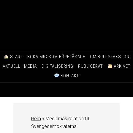
START
BOKA MIG SOM FÖRELÄSARE
OM BRIT STAKSTON
AKTUELL I MEDIA
DIGITALISERING
PUBLICERAT
ARKIVET
KONTAKT
Hem
»
Mediernas relation till
Sverigedemokraterna