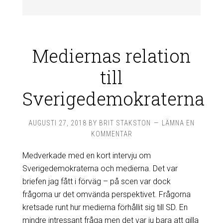
Mediernas relation
till
Sverigedemokraterna
AUGUSTI 27, 2018
BY
BRIT STAKSTON
LÄMNA EN
KOMMENTAR
Medverkade med en kort intervju om
Sverigedemokraterna och medierna. Det var
briefen jag fått i förväg – på scen var dock
frågorna ur det omvända perspektivet. Frågorna
kretsade runt hur medierna förhållit sig till SD. En
mindre intressant fråga men det var ju bara att gilla