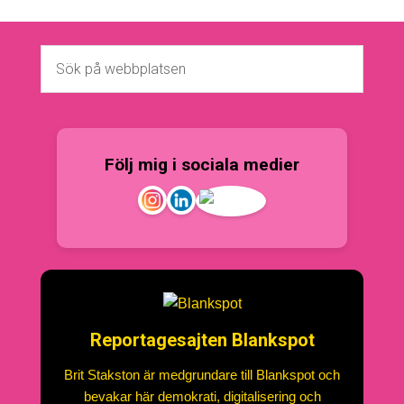
Följ mig i sociala medier
Reportagesajten Blankspot
Brit Stakston är medgrundare till Blankspot och
bevakar här demokrati, digitalisering och