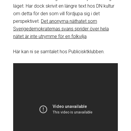
läget. Har dock skrivit en längre text hos DN kultur
om detta för den som vill fördjupa sig i det
perspektivet.
Det anonyma näthatet som
Sverigedemokraternas svans sprider över hela
nätet är inte utrymme för en folkvilja
.
Här kan ni se samtalet hos Publicisktklubben.