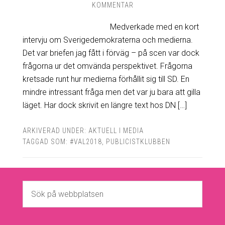
KOMMENTAR
Medverkade med en kort
intervju om Sverigedemokraterna och medierna.
Det var briefen jag fått i förväg – på scen var dock
frågorna ur det omvända perspektivet. Frågorna
kretsade runt hur medierna förhållit sig till SD. En
mindre intressant fråga men det var ju bara att gilla
läget. Har dock skrivit en längre text hos DN […]
ARKIVERAD UNDER:
AKTUELL I MEDIA
TAGGAD SOM:
#VAL2018
,
PUBLICISTKLUBBEN