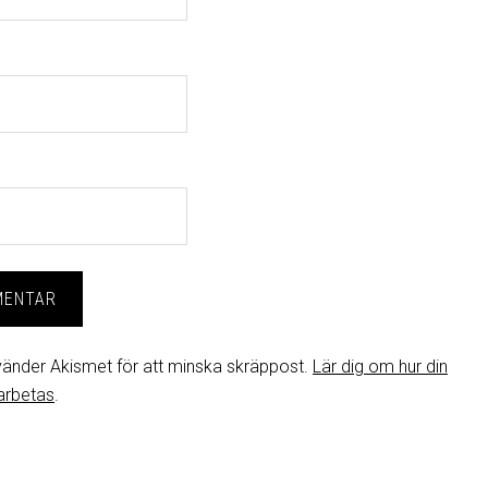
änder Akismet för att minska skräppost.
Lär dig om hur din
arbetas
.