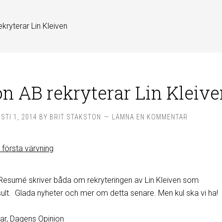
kryterar Lin Kleiven
n AB rekryterar Lin Kleive
STI 1, 2014
BY
BRIT STAKSTON
LÄMNA EN KOMMENTAR
Resumé skriver båda om rekryteringen av Lin Kleiven som
t. Glada nyheter och mer om detta senare. Men kul ska vi ha!
ar
, Dagens Opinion