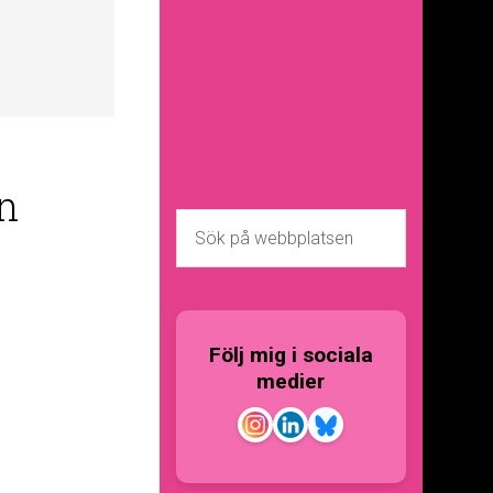
n
Följ mig i sociala
medier