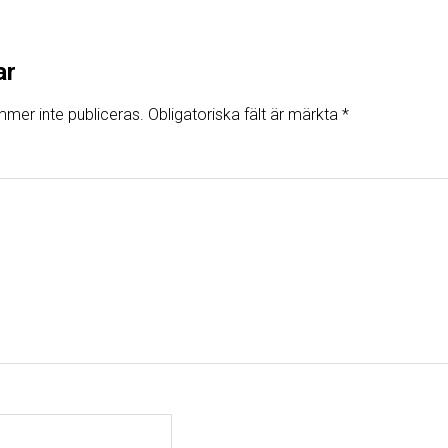
ar
mer inte publiceras.
Obligatoriska fält är märkta
*