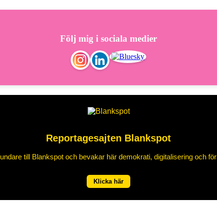
Följ mig i sociala medier
Reportagesajten Blankspot
ndare till Blankspot och bevakar här demokrati, digitalisering och för
Klicka här