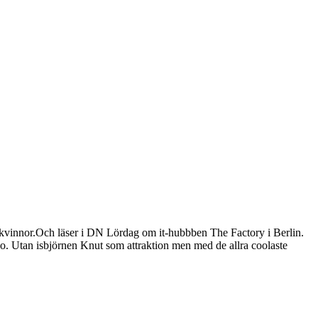
O kvinnor.Och läser i DN Lördag om it-hubbben The Factory i Berlin.
Zoo. Utan isbjörnen Knut som attraktion men med de allra coolaste