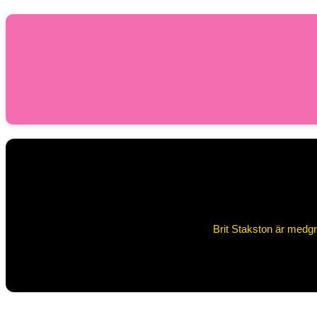
Brit Stakston är medgru