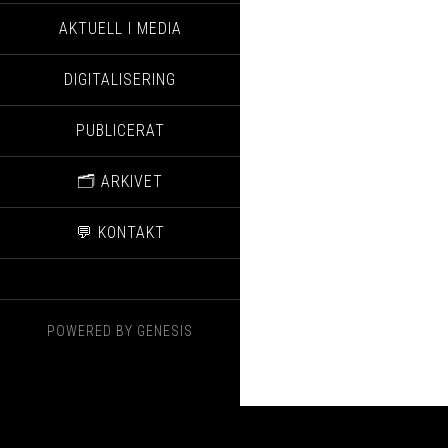
AKTUELL I MEDIA
DIGITALISERING
PUBLICERAT
🗂️ ARKIVET
💬 KONTAKT
POWERED BY
GENESIS