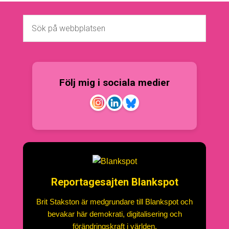
Följ mig i sociala medier
Reportagesajten Blankspot
Brit Stakston är medgrundare till Blankspot och
bevakar här demokrati, digitalisering och
förändringskraft i världen.