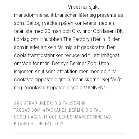
Vi vet hur sjukt
mansdominerad it-branschen låter sig presenteras
som. Deltog i veckan på en konferens med en
talarlista med 20 män och O kvinnor.Och läser i DN
Lördag om it-hubbben The Factory i Berlin. Bilden
som inleder artikeln får mig att gapskratta. Den
coola framtidsfabriken reducerad till ett inhägnat
område för män. Det nya Berliner Zoo. Utan
isbjörnen Knut som attraktion men med de allra
coolaste hippaste digitala människorna. Nej förlåt
mig. ”coolaste hippaste digitala MÄNNEN”.
ARKIVERAD UNDER:
DIGITALISERING
TAGGAD SOM:
#TACKANEJ
,
BERLIN
,
DIGITAL
COPENHAGEN
,
IT OCH GENUS
,
MANSDOMINERAD
BRANSCH
,
THE FACTORY