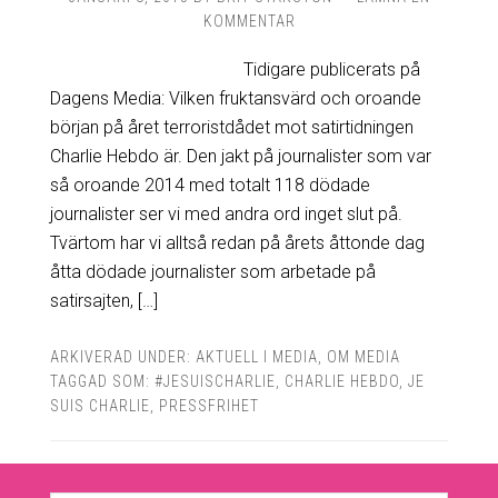
KOMMENTAR
Tidigare publicerats på
Dagens Media: Vilken fruktansvärd och oroande
början på året terroristdådet mot satirtidningen
Charlie Hebdo är. Den jakt på journalister som var
så oroande 2014 med totalt 118 dödade
journalister ser vi med andra ord inget slut på.
Tvärtom har vi alltså redan på årets åttonde dag
åtta dödade journalister som arbetade på
satirsajten, […]
ARKIVERAD UNDER:
AKTUELL I MEDIA
,
OM MEDIA
TAGGAD SOM:
#JESUISCHARLIE
,
CHARLIE HEBDO
,
JE
SUIS CHARLIE
,
PRESSFRIHET