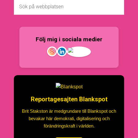
Följ mig i sociala medier
Reportagesajten Blankspot
Brit Stakston är medgrundare till Blankspot och
bevakar här demokrati, digitalisering och
förändringskraft i världen.