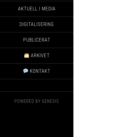
AKTUELL I MEDIA
DIGITALISERING
PUBLICERAT
ARKIVET
KONTAKT
POWERED BY
GENESIS