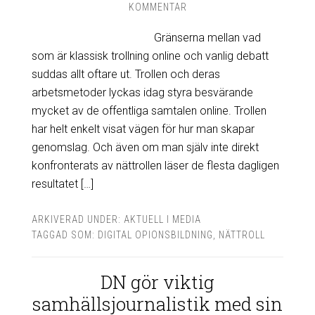
KOMMENTAR
Gränserna mellan vad
som är klassisk trollning online och vanlig debatt
suddas allt oftare ut. Trollen och deras
arbetsmetoder lyckas idag styra besvärande
mycket av de offentliga samtalen online. Trollen
har helt enkelt visat vägen för hur man skapar
genomslag. Och även om man själv inte direkt
konfronterats av nättrollen läser de flesta dagligen
resultatet […]
ARKIVERAD UNDER:
AKTUELL I MEDIA
TAGGAD SOM:
DIGITAL OPIONSBILDNING
,
NÄTTROLL
DN gör viktig
samhällsjournalistik med sin