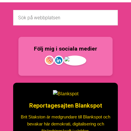
Följ mig i sociala medier
Reportagesajten Blankspot
Brit Stakston är medgrundare till Blankspot och
bevakar här demokrati, digitalisering och
förändringskraft i världen.