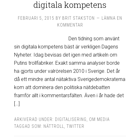
digitala kompetens
FEBRUARI 5, 2015
BY
BRIT STAKSTON
LÄMNA EN
KOMMENTAR
Den tidning som använt
sin digitala kompetens bäst är verkligen Dagens
Nyheter. Idag bevisas det igen med artikeln om
Putins trollfabriker. Exakt samma analyser borde
ha gjorts under valrörelsen 2010 i Sverige. Det år
då ett mindre antal nätaktiva Sverigedemokraterna
kom att dominera den politiska nätdebatten
framför allt i kommentarsfälten. Även i år hade det
[…]
ARKIVERAD UNDER:
DIGITALISERING
,
OM MEDIA
TAGGAD SOM:
NÄTTROLL
,
TWITTER