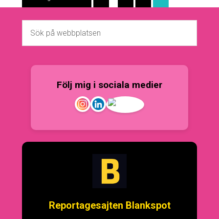
Följ mig i sociala medier
Reportagesajten Blankspot