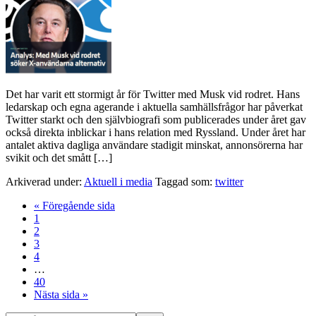
Det har varit ett stormigt år för Twitter med Musk vid rodret. Hans
ledarskap och egna agerande i aktuella samhällsfrågor har påverkat
Twitter starkt och den självbiografi som publicerades under året gav
också direkta inblickar i hans relation med Ryssland. Under året har
antalet aktiva dagliga användare stadigit minskat, annonsörerna har
svikit och det smått […]
Arkiverad under:
Aktuell i media
Taggad som:
twitter
« Föregående sida
1
2
3
4
…
40
Nästa sida »