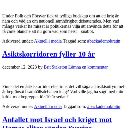
Under Folk och Försvar fick vi tydliga budskap om att ett krig är
nära och vädjan om nationell samhörighet debatterades. Men vad
många verkar ha missat är politikernas vilja att använda detta för att
få carte blanche att nu göra vad som helst – snabbt.
Arkiverad under:
Aktuell i media
Taggad som:
#backademokratin
Åsiktskorridoren fyller 10 år
december 12, 2023
by
Brit Stakston
Lämna en kommentar
Finns det en åsiktskorridor eller inte, det vill säga att åsiktsutrymmet
är begränsat i samhällsdebatten idag? Vad ville jag ha sagt med min
kritik mot begreppet för 10 år sedan?
Arkiverad under:
Aktuell i media
Taggad som:
#backademokratin
Anfallet mot Israel och kriget mot