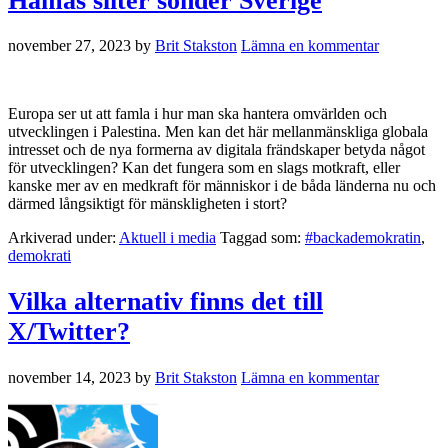
Hamas sliter sönder Sverige
november 27, 2023
by
Brit Stakston
Lämna en kommentar
Europa ser ut att famla i hur man ska hantera omvärlden och
utvecklingen i Palestina. Men kan det här mellanmänskliga globala
intresset och de nya formerna av digitala frändskaper betyda något
för utvecklingen? Kan det fungera som en slags motkraft, eller
kanske mer av en medkraft för människor i de båda länderna nu och
därmed långsiktigt för mänskligheten i stort?
Arkiverad under:
Aktuell i media
Taggad som:
#backademokratin
,
demokrati
Vilka alternativ finns det till
X/Twitter?
november 14, 2023
by
Brit Stakston
Lämna en kommentar