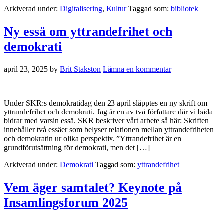
Arkiverad under:
Digitalisering
,
Kultur
Taggad som:
bibliotek
Ny essä om yttrandefrihet och
demokrati
april 23, 2025
by
Brit Stakston
Lämna en kommentar
Under SKR:s demokratidag den 23 april släpptes en ny skrift om
yttrandefrihet och demokrati. Jag är en av två författare där vi båda
bidrar med varsin essä. SKR beskriver vårt arbete så här: Skriften
innehåller två essäer som belyser relationen mellan yttrandefriheten
och demokratin ur olika perspektiv. ”Yttrandefrihet är en
grundförutsättning för demokrati, men det […]
Arkiverad under:
Demokrati
Taggad som:
yttrandefrihet
Vem äger samtalet? Keynote på
Insamlingsforum 2025