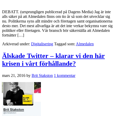
DEBATT. (ursprungligen publicerad på Dagens Media) Jag är inte
alls säker på att Almedalen finns om tio år så som det utvecklar sig
nu. Politikerna syns allt mindre och företagen samt organisationerna
desto mer. Det mest ­allvarliga är att det inte verkar bekymra vare sig
politiker eller företagen. Vår bransch bör säkerställa att Almedalen
fortsätter […]
Arkiverad under:
Digitalisering
Taggad som:
Almedalen
Älskade Twitter – klarar vi den här
krisen i vårt förhållande?
mars 21, 2016
by
Brit Stakston
1 kommentar