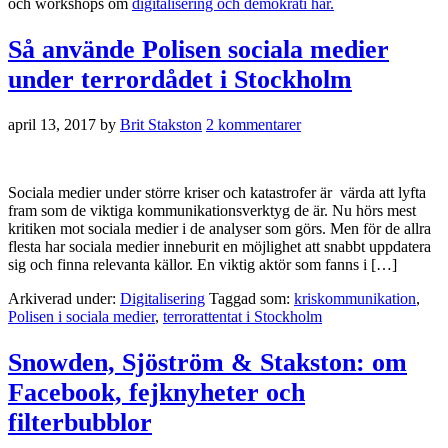
och workshops om
digitalisering och demokrati här.
Så använde Polisen sociala medier
under terrordådet i Stockholm
april 13, 2017
by
Brit Stakston
2 kommentarer
Sociala medier under större kriser och katastrofer är värda att lyfta
fram som de viktiga kommunikationsverktyg de är. Nu hörs mest
kritiken mot sociala medier i de analyser som görs. Men för de allra
flesta har sociala medier inneburit en möjlighet att snabbt uppdatera
sig och finna relevanta källor. En viktig aktör som fanns i […]
Arkiverad under:
Digitalisering
Taggad som:
kriskommunikation
,
Polisen i sociala medier
,
terrorattentat i Stockholm
Snowden, Sjöström & Stakston: om
Facebook, fejknyheter och
filterbubblor