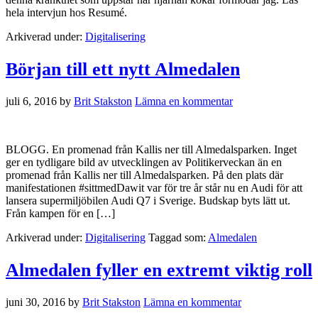
hela intervjun hos Resumé.
Arkiverad under:
Digitalisering
Början till ett nytt Almedalen
juli 6, 2016
by
Brit Stakston
Lämna en kommentar
BLOGG. En promenad från Kallis ner till Almedalsparken. Inget
ger en tydligare bild av utvecklingen av Politikerveckan än en
promenad från Kallis ner till Almedalsparken. På den plats där
manifestationen #sittmedDawit var för tre år står nu en Audi för att
lansera supermiljöbilen Audi Q7 i Sverige. Budskap byts lätt ut.
Från kampen för en […]
Arkiverad under:
Digitalisering
Taggad som:
Almedalen
Almedalen fyller en extremt viktig roll
juni 30, 2016
by
Brit Stakston
Lämna en kommentar